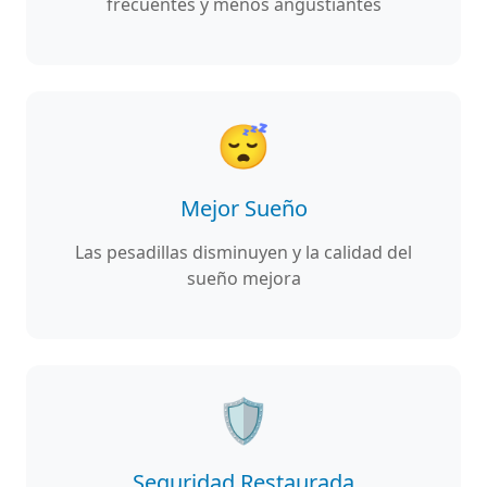
frecuentes y menos angustiantes
😴
Mejor Sueño
Las pesadillas disminuyen y la calidad del
sueño mejora
🛡️
Seguridad Restaurada