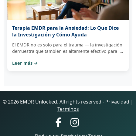
Terapia EMDR para la Ansiedad: Lo Que Dice
la Investigación y Cómo Ayuda
El EMDR no es solo para el trauma — la investigación
demuestra que también es altamente efectivo para la
ansiedad. Descubre cómo funciona y cómo comenzar
Leer más →
en Massachusetts.
© 2026 EMDR Unlocked. All rights reserved -
Privacidad
|
Terminos