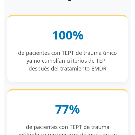
100%
de pacientes con TEPT de trauma único
ya no cumplían criterios de TEPT
después del tratamiento EMDR
77%
de pacientes con TEPT de trauma
múltiple se recuperaron después de un