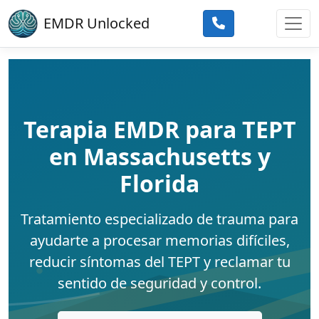
Skip to main content
EMDR Unlocked
Terapia EMDR para TEPT
en Massachusetts y
Florida
Tratamiento especializado de trauma para
ayudarte a procesar memorias difíciles,
reducir síntomas del TEPT y reclamar tu
sentido de seguridad y control.