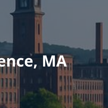
ence, MA