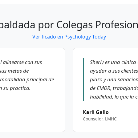
paldada por Colegas Profesion
Verificado en Psychology Today
 alinearse con sus
Sherly es una clinic
 sus metas de
ayudar a sus cliente
modalidad principal de
plazo y una sanacio
n su practica.
de EMDR, trabajando
habilidad, lo que la 
Karli Gallo
Counselor, LMHC