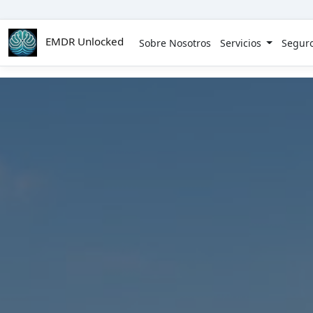
Skip to main content
EMDR Unlocked
Sobre Nosotros
Servicios
Segur