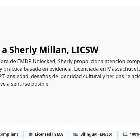
a Sherly Millan, LICSW
ra de EMDR Unlocked, Sherly proporciona atención compa
y práctica basada en evidencia. Licenciada en Massachusetts
T, ansiedad, desafíos de identidad cultural y heridas relac
ve a sentirse posible.
Compliant
Licensed in MA
Bilingual (EN/ES)
100% 