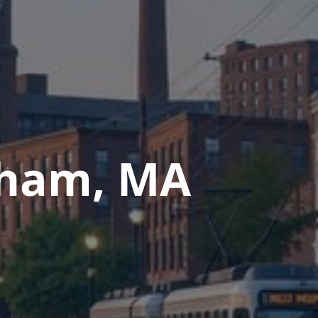
tham, MA