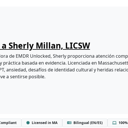
a Sherly Millan, LICSW
ra de EMDR Unlocked, Sherly proporciona atención compa
y práctica basada en evidencia. Licenciada en Massachusetts
T, ansiedad, desafíos de identidad cultural y heridas relac
ve a sentirse posible.
Compliant
Licensed in MA
Bilingual (EN/ES)
100% 