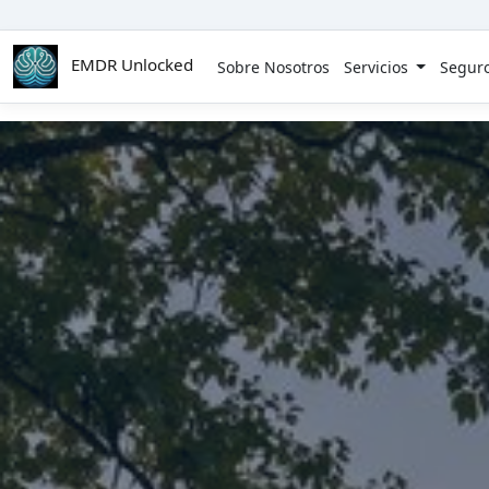
Skip to main content
EMDR Unlocked
Sobre Nosotros
Servicios
Segur