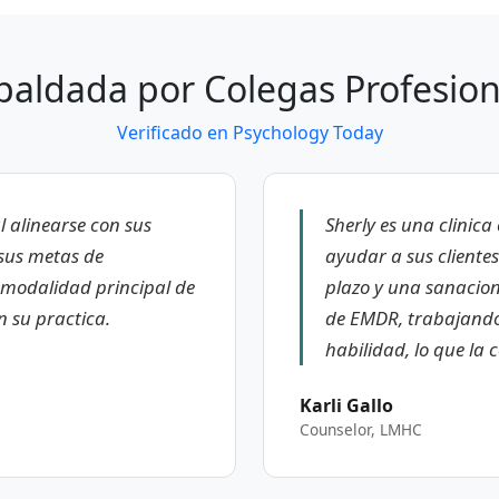
paldada por Colegas Profesion
Verificado en Psychology Today
 alinearse con sus
Sherly es una clinic
 sus metas de
ayudar a sus cliente
modalidad principal de
plazo y una sanacio
n su practica.
de EMDR, trabajando
habilidad, lo que la 
Karli Gallo
Counselor, LMHC