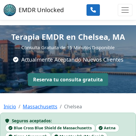
Skip to main content
EMDR Unlocked
Terapia EMDR en Chelsea, MA
Consulta Gratuita de 15 Minutos Disponible
Actualmente Aceptando Nuevos Clientes
Reserva tu consulta gratuita
Inicio
Massachusetts
Chelsea
Seguros aceptados:
Blue Cross Blue Shield de Massachusetts
Aetna