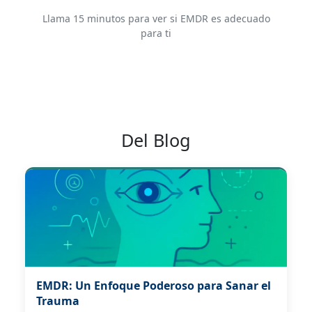
Llama 15 minutos para ver si EMDR es adecuado
para ti
Del Blog
EMDR: Un Enfoque Poderoso para Sanar el
Trauma