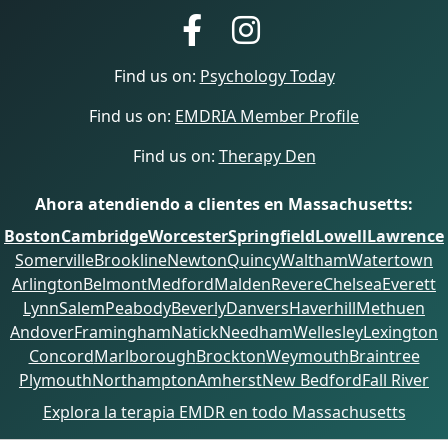
Find us on:
Psychology Today
Find us on:
EMDRIA Member Profile
Find us on:
Therapy Den
Ahora atendiendo a clientes en Massachusetts:
Boston
Cambridge
Worcester
Springfield
Lowell
Lawrence
Somerville
Brookline
Newton
Quincy
Waltham
Watertown
Arlington
Belmont
Medford
Malden
Revere
Chelsea
Everett
Lynn
Salem
Peabody
Beverly
Danvers
Haverhill
Methuen
Andover
Framingham
Natick
Needham
Wellesley
Lexington
Concord
Marlborough
Brockton
Weymouth
Braintree
Plymouth
Northampton
Amherst
New Bedford
Fall River
Explora la terapia EMDR en todo Massachusetts