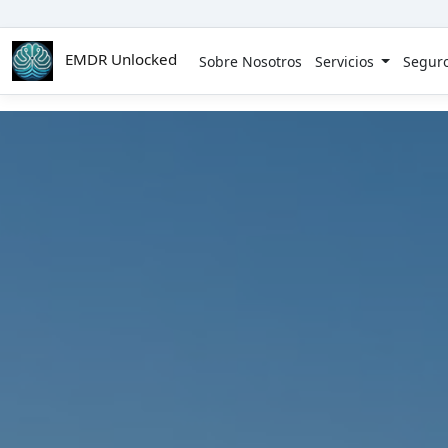
Skip to main content
EMDR Unlocked
Sobre Nosotros
Servicios
Segur