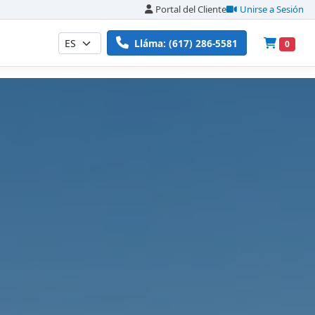
Portal del Cliente
Unirse a Sesión
Lláma: (617) 286-5581
0