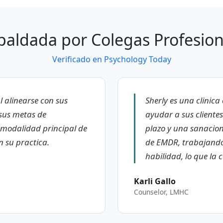
paldada por Colegas Profesion
Verificado en Psychology Today
 alinearse con sus
Sherly es una clinic
 sus metas de
ayudar a sus cliente
modalidad principal de
plazo y una sanacio
n su practica.
de EMDR, trabajando
habilidad, lo que la 
Karli Gallo
Counselor, LMHC