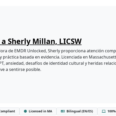
a Sherly Millan, LICSW
ra de EMDR Unlocked, Sherly proporciona atención compa
y práctica basada en evidencia. Licenciada en Massachusetts
T, ansiedad, desafíos de identidad cultural y heridas relac
ve a sentirse posible.
Compliant
Licensed in MA
Bilingual (EN/ES)
100% 