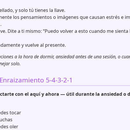
llado, y solo tú tienes la llave.
ente los pensamientos o imágenes que causan estrés e im
.
ave. Dite a ti mismo: “Puedo volver a esto cuando me sienta l
damente y vuelve al presente.
ciones a la hora de dormir, ansiedad antes de una sesión, o cua
ejar solo.
 Enraizamiento 5-4-3-2-1
tarte con el aquí y ahora — útil durante la ansiedad o d
edes tocar
cuchas
des oler