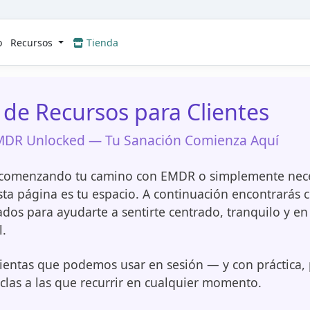
o
Recursos
Tienda
 de Recursos para Clientes
MDR Unlocked — Tu Sanación Comienza Aquí
 comenzando tu camino con EMDR o simplemente neces
sta página es tu espacio. A continuación encontrarás c
os para ayudarte a sentirte centrado, tranquilo y en 
.
ientas que podemos usar en sesión — y con práctica
clas a las que recurrir en cualquier momento.