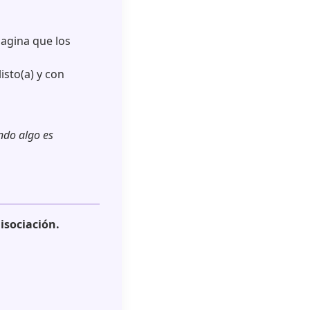
agina que los
isto(a) y con
ndo algo es
isociación.