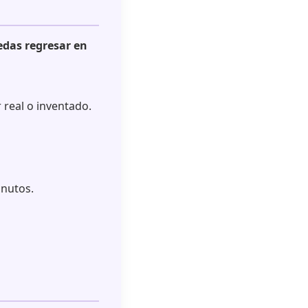
edas regresar en
 real o inventado.
inutos.