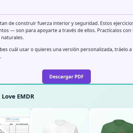
tan de construir fuerza interior y seguridad. Estos ejercici
ntos — son para apoyarte a través de ellos. Practícalos con 
 naturales.
abes cuál usar o quieres una versión personalizada, tráelo 
.
Descargar PDF
 I Love EMDR