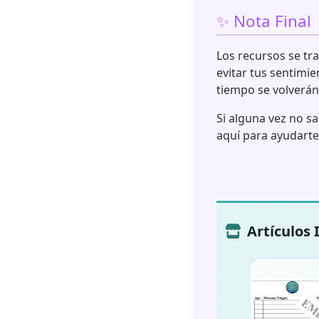
✨ Nota Final
Los recursos se tra
evitar tus sentimie
tiempo se volverán
Si alguna vez no s
aquí para ayudarte
Artículos