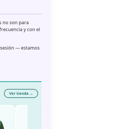
os no son para
frecuencia y con el
a sesión — estamos
Ver tienda →