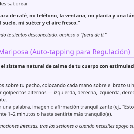
des saborear
aza de café, mi teléfono, la ventana, mi planta y una lá
el suelo, mi suéter y el aire fresco.”
o te sientas desconectado, ansioso o “fuera de ti.”
 Mariposa (Auto-tapping para Regulación)
 el sistema natural de calma de tu cuerpo con estimulaci
zos sobre tu pecho, colocando cada mano sobre el brazo u
 golpecitos alternos — izquierda, derecha, izquierda, der
nte.
una palabra, imagen o afirmación tranquilizante (ej., “Estoy
te 1–2 minutos o hasta sentirte más tranquilo(a).
ociones intensas, tras las sesiones o cuando necesites apoyo s