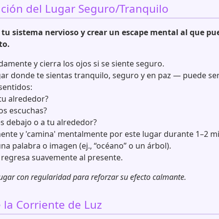
zación del Lugar Seguro/Tranquilo
r tu sistema nervioso y crear un escape mental al que pu
to.
amente y cierra los ojos si se siente seguro.
ar donde te sientas tranquilo, seguro y en paz — puede ser
sentidos:
tu alrededor?
os escuchas?
s debajo o a tu alrededor?
ente y 'camina' mentalmente por este lugar durante 1–2 m
na palabra o imagen (ej., “océano” o un árbol).
y regresa suavemente al presente.
 lugar con regularidad para reforzar su efecto calmante.
e la Corriente de Luz